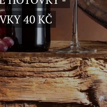
VKY 40 KČ