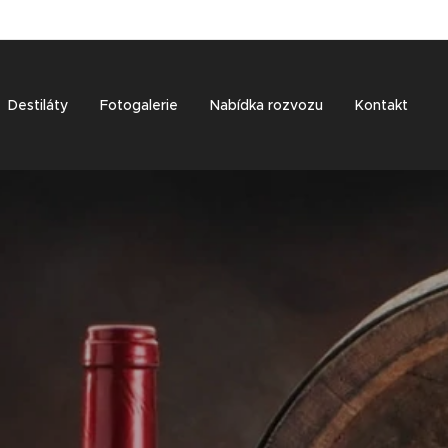
Destiláty
Fotogalerie
Nabídka rozvozu
Kontakt