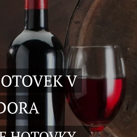
HOTOVEK V
ODORA
E HOTOVKY -