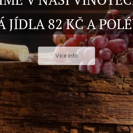
 JÍDLA 82 KČ A POLÉ
Více info