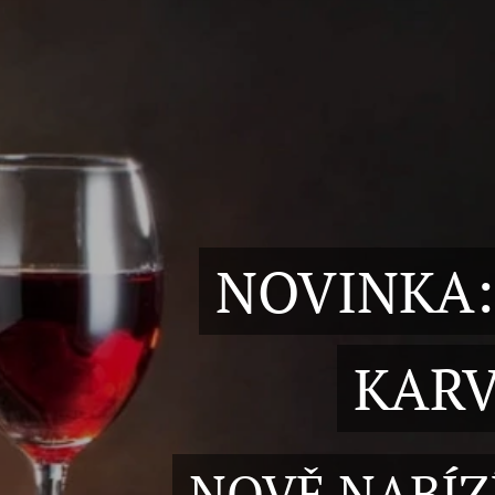
NOVINKA:
KARV
NOVĚ NABÍZ